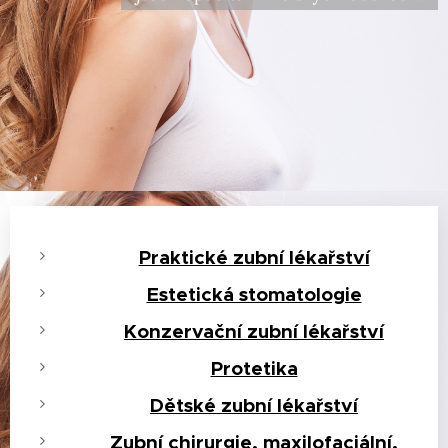
Praktické zubní lékařství
Estetická stomatologie
Konzervační zubní lékařství
Protetika
Dětské zubní lékařství
Zubní chirurgie, maxilofaciální,