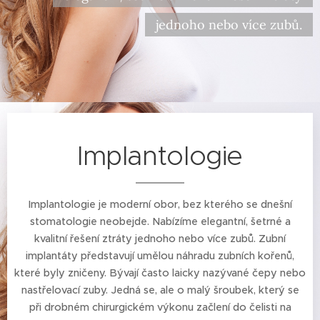
jednoho nebo více zubů.
Implantologie
Implantologie je moderní obor, bez kterého se dnešní
stomatologie neobejde. Nabízíme elegantní, šetrné a
kvalitní řešení ztráty jednoho nebo více zubů. Zubní
implantáty představují umělou náhradu zubních kořenů,
které byly zničeny. Bývají často laicky nazývané čepy nebo
nastřelovací zuby. Jedná se, ale o malý šroubek, který se
při drobném chirurgickém výkonu začlení do čelisti na